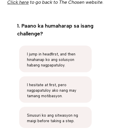
Click here
to go back to The Chosen website.
1. Paano ka humaharap sa isang
challenge?
I jump in headfirst, and then
hinahanap ko ang solusyon
habang nagpapatuloy.
I hesitate at first, pero
nagpapatuloy ako nang may
tamang motibasyon.
Sinusuri ko ang sitwasyon ng
maigi before taking a step.