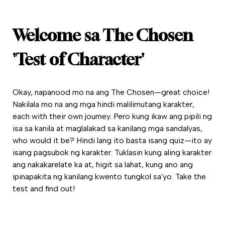
Welcome sa The Chosen
'Test of Character'
Okay, napanood mo na ang The Chosen—great choice!
Nakilala mo na ang mga hindi malilimutang karakter,
each with their own journey. Pero kung ikaw ang pipili ng
isa sa kanila at maglalakad sa kanilang mga sandalyas,
who would it be? Hindi lang ito basta isang quiz—ito ay
isang pagsubok ng karakter. Tuklasin kung aling karakter
ang nakakarelate ka at, higit sa lahat, kung ano ang
ipinapakita ng kanilang kwento tungkol sa'yo. Take the
test and find out!